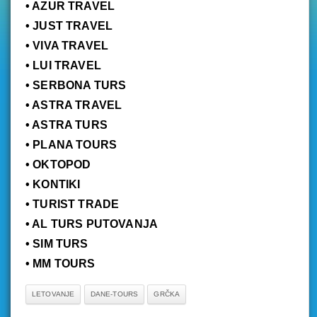
• AZUR TRAVEL
• JUST TRAVEL
• VIVA TRAVEL
• LUI TRAVEL
• SERBONA TURS
• ASTRA TRAVEL
• ASTRA TURS
• PLANA TOURS
• OKTOPOD
• KONTIKI
• TURIST TRADE
• AL TURS PUTOVANJA
• SIM TURS
• MM TOURS
LETOVANJE
DANE-TOURS
GRČKA