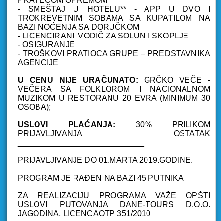
PRATEĆOM OPREMOM
- SMEŠTAJ U HOTELU** - APP U DVO I
TROKREVETNIM SOBAMA SA KUPATILOM NA
BAZI NOĆENJA SA DORUČKOM
- LICENCIRANI VODIČ ZA SOLUN I SKOPLJE
- OSIGURANJE
- TROŠKOVI PRATIOCA GRUPE – PREDSTAVNIKA
AGENCIJE
U CENU NIJE URAČUNATO:
GRČKO VEČE -
VEČERA SA FOLKLOROM I NACIONALNOM
MUZIKOM U RESTORANU 20 EVRA (MINIMUM 30
OSOBA);
USLOVI PLAĆANJA:
30% PRILIKOM
PRIJAVLJIVANJA OSTATAK
____________________________
PRIJAVLJIVANJE DO 01.MARTA 2019.GODINE.
PROGRAM JE RAĐEN NA BAZI 45 PUTNIKA
ZA REALIZACIJU PROGRAMA VAŽE OPŠTI
USLOVI PUTOVANJA DANE-TOURS D.O.O.
JAGODINA, LICENCAOTP 351/2010