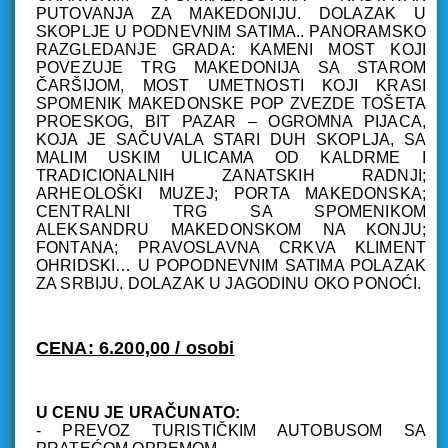
PUTOVANJA ZA MAKEDONIJU. DOLAZAK U
SKOPLJE U PODNEVNIM SATIMA.. PANORAMSKO
RAZGLEDANJE GRADA: KAMENI MOST KOJI
POVEZUJE TRG MAKEDONIJA SA STAROM
ČARŠIJOM, MOST UMETNOSTI KOJI KRASI
SPOMENIK MAKEDONSKE POP ZVEZDE TOŠETA
PROESKOG, BIT PAZAR – OGROMNA PIJACA,
KOJA JE SAČUVALA STARI DUH SKOPLJA, SA
MALIM USKIM ULICAMA OD KALDRME I
TRADICIONALNIH ZANATSKIH RADNJI;
ARHEOLOŠKI MUZEJ; PORTA MAKEDONSKA;
CENTRALNI TRG SA SPOMENIKOM
ALEKSANDRU MAKEDONSKOM NA KONJU;
FONTANA; PRAVOSLAVNA CRKVA KLIMENT
OHRIDSKI… U POPODNEVNIM SATIMA POLAZAK
ZA SRBIJU. DOLAZAK U JAGODINU OKO PONOĆI.
CENA: 6.200,00 / osobi
U CENU JE URAČUNATO:
- PREVOZ TURISTIČKIM AUTOBUSOM SA